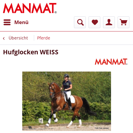
Menü
Übersicht
Pferde
Hufglocken WEISS